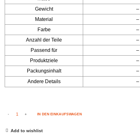
Gewicht
–
Material
–
Farbe
–
Anzahl der Teile
–
Passend für
–
Produktziele
–
Packungsinhalt
–
Andere Details
–
IN DEN EINKAUFSWAGEN
Add to wishlist