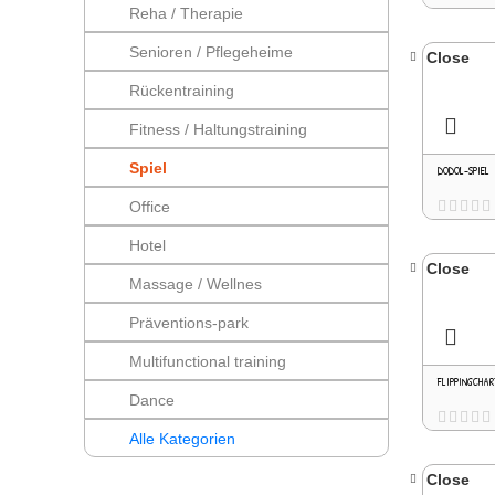
Reha / Therapie
Senioren / Pflegeheime
Close
Rückentraining
Fitness / Haltungstraining
Spiel
DODOL-SPIEL
Office
Hotel
Close
Massage / Wellnes
Präventions-park
Multifunctional training
FLIPPINGCHA
Dance
Alle Kategorien
Close