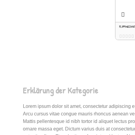
FLIPPINGCHAR
Erklärung der Kategorie
Lorem ipsum dolor sit amet, consectetur adipiscing e
Arcu cursus vitae congue mauris rhoncus aenean vel el
Mattis pellentesque id nibh tortor id aliquet lectus p
ornare massa eget. Dictum varius duis at consectetur 