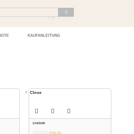
BOTE
KAUFANLEITUNG
Close
DANCEWOK
€
265.00