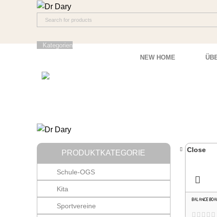
Kategorien
NEW HOME
ÜB
Close
PRODUKTKATEGORIE
Schule-OGS
Kita
BALANCE BOA
Sportvereine