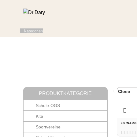
Kategorien
Close
PRODUKTKATEGORIE
Schule-OGS
Kita
BALANCE BOA
Sportvereine