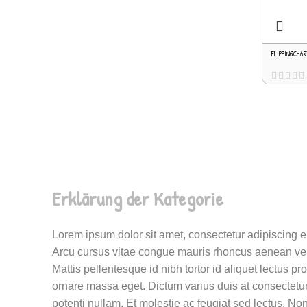
FLIPPINGCHAR
Erklärung der Kategorie
Lorem ipsum dolor sit amet, consectetur adipiscing e
Arcu cursus vitae congue mauris rhoncus aenean vel el
Mattis pellentesque id nibh tortor id aliquet lectus p
ornare massa eget. Dictum varius duis at consectetur 
potenti nullam. Et molestie ac feugiat sed lectus. No