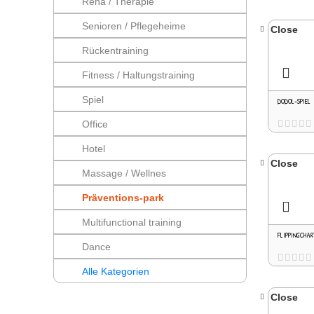
Reha / Therapie
Senioren / Pflegeheime
Close
Rückentraining
Fitness / Haltungstraining
Spiel
DODOL-SPIEL
Office
Hotel
Close
Massage / Wellnes
Präventions-park
Multifunctional training
FLIPPINGCHA
Dance
Alle Kategorien
Close