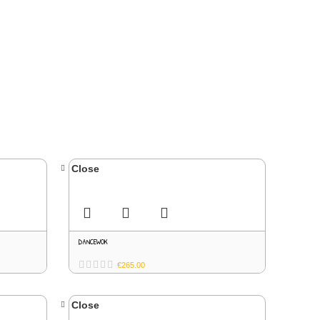
Close
DANCEWOK
€
265.00
Close