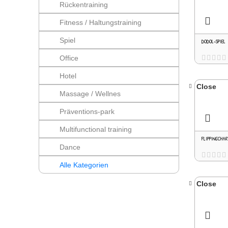
Rückentraining
Fitness / Haltungstraining
Spiel
DODOL-SPIEL
Office
Hotel
Close
Massage / Wellnes
Präventions-park
Multifunctional training
FLIPPINGCHA
Dance
Alle Kategorien
Close