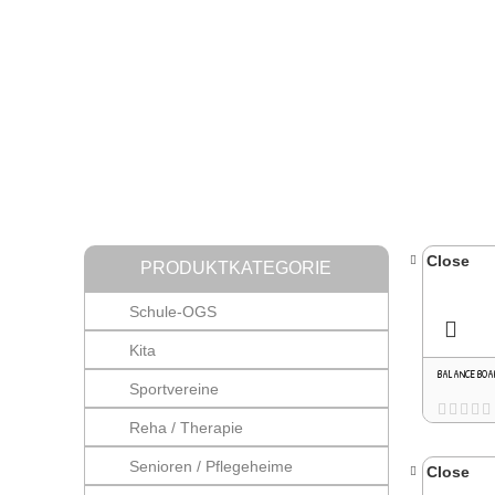
Close
PRODUKTKATEGORIE
Schule-OGS
Kita
BALANCE BOA
Sportvereine
Reha / Therapie
Senioren / Pflegeheime
Close