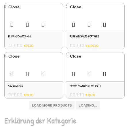
Close
Close
FLIPPINGCHARTS-MINI
FLIPPINGCHARTS-PORTABLE
€
99.00
€
1199.00
Close
Close
GEO BALANCE
HIPHOP-KOORDINATION BRETT
€
99.00
€
39.00
LOAD MORE PRODUCTS
LOADING...
Erklärung der Kategorie