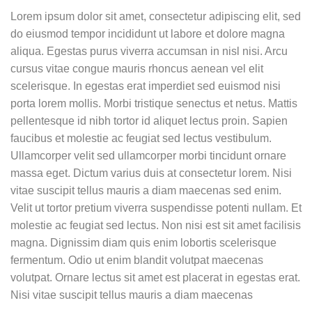
Lorem ipsum dolor sit amet, consectetur adipiscing elit, sed
do eiusmod tempor incididunt ut labore et dolore magna
aliqua. Egestas purus viverra accumsan in nisl nisi. Arcu
cursus vitae congue mauris rhoncus aenean vel elit
scelerisque. In egestas erat imperdiet sed euismod nisi
porta lorem mollis. Morbi tristique senectus et netus. Mattis
pellentesque id nibh tortor id aliquet lectus proin. Sapien
faucibus et molestie ac feugiat sed lectus vestibulum.
Ullamcorper velit sed ullamcorper morbi tincidunt ornare
massa eget. Dictum varius duis at consectetur lorem. Nisi
vitae suscipit tellus mauris a diam maecenas sed enim.
Velit ut tortor pretium viverra suspendisse potenti nullam. Et
molestie ac feugiat sed lectus. Non nisi est sit amet facilisis
magna. Dignissim diam quis enim lobortis scelerisque
fermentum. Odio ut enim blandit volutpat maecenas
volutpat. Ornare lectus sit amet est placerat in egestas erat.
Nisi vitae suscipit tellus mauris a diam maecenas