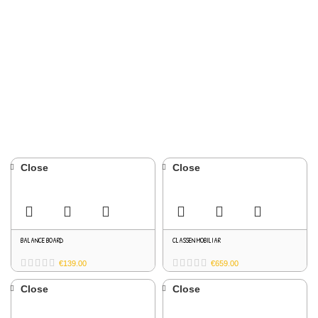
Close
Close
BALANCE BOARD
CLASSEN MOBILIAR
€
139.00
€
659.00
Close
Close