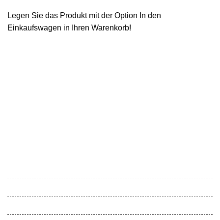
Legen Sie das Produkt mit der Option In den
Einkaufswagen in Ihren Warenkorb!
Feel Harmonie
Gesunde Schule
Gesunde Kita