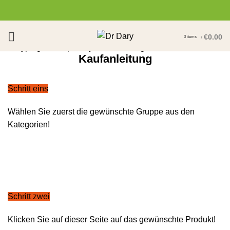
€
0.00
0
items
/
Start typing to see posts you are looking for.
Kaufanleitung
Schritt eins
Wählen Sie zuerst die gewünschte Gruppe aus den
Kategorien!
Schritt zwei
Klicken Sie auf dieser Seite auf das gewünschte Produkt!