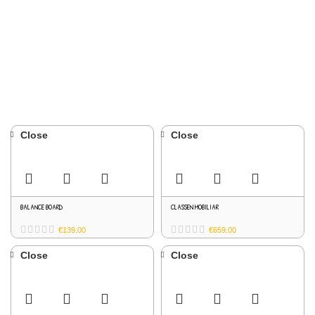
Close
Close
BALANCE BOARD
CLASSEN MOBILIAR
€
139.00
€
659.00
Close
Close