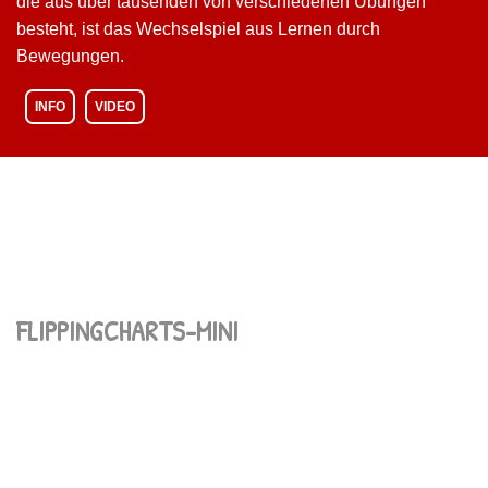
die aus über tausenden von verschiedenen Übungen
besteht, ist das Wechselspiel aus Lernen durch
Bewegungen.
INFO
VIDEO
FLIPPINGCHARTS-MINI