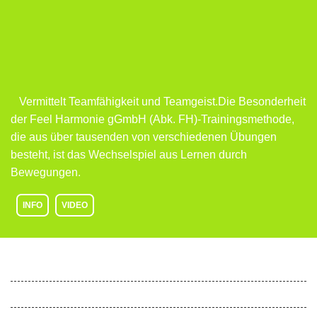
Vermittelt Teamfähigkeit und Teamgeist.Die Besonderheit
der Feel Harmonie gGmbH (Abk. FH)-Trainingsmethode,
die aus über tausenden von verschiedenen Übungen
besteht, ist das Wechselspiel aus Lernen durch
Bewegungen.
INFO
VIDEO
Feel Harmonie
Gesunde Schule