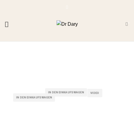
0
IN DEN EINKAUFSWAGEN
VIDEO
IN DEN EINKAUFSWAGEN