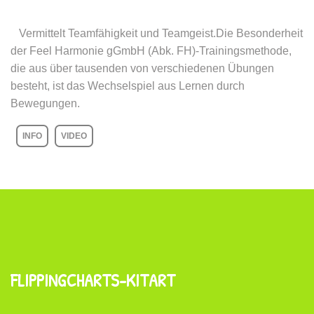
Vermittelt Teamfähigkeit und Teamgeist.Die Besonderheit
der Feel Harmonie gGmbH (Abk. FH)-Trainingsmethode,
die aus über tausenden von verschiedenen Übungen
besteht, ist das Wechselspiel aus Lernen durch
Bewegungen.
INFO
VIDEO
FLIPPINGCHARTS-KITART