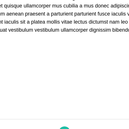
et quisque ullamcorper mus cubilia a mus donec adipiscin
m aenean praesent a parturient parturient fusce iaculis v
 iaculis sit a platea mollis vitae lectus dictumst nam leo 
uat vestibulum vestibulum ullamcorper dignissim bibendum 