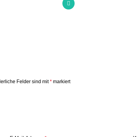
derliche Felder sind mit
*
markiert