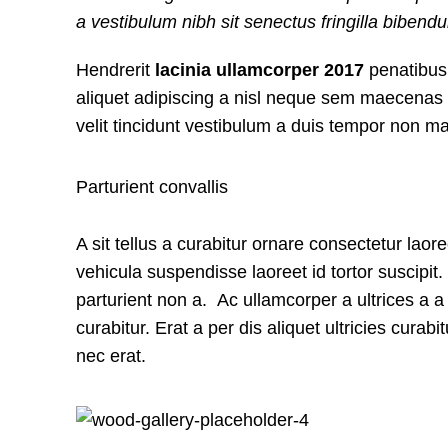
a vestibulum nibh sit senectus fringilla bibend
Hendrerit
lacinia ullamcorper 2017
penatibus 
aliquet adipiscing a nisl neque sem maecenas ve
velit tincidunt vestibulum a duis tempor non m
Parturient convallis
A sit tellus a curabitur ornare consectetur l
vehicula suspendisse laoreet id tortor suscipit.
parturient non a. Ac ullamcorper a ultrices a
curabitur. Erat a per dis aliquet ultricies cur
nec erat.