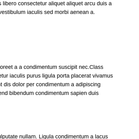
libero consectetur aliquet aliquet arcu duis a
 vestibulum iaculis sed morbi aenean a.
laoreet a a condimentum suscipit nec.Class
r iaculis purus ligula porta placerat vivamus
nt dis dolor per condimentum a adipiscing
eifend bibendum condimentum sapien duis
ulputate nullam. Ligula condimentum a lacus