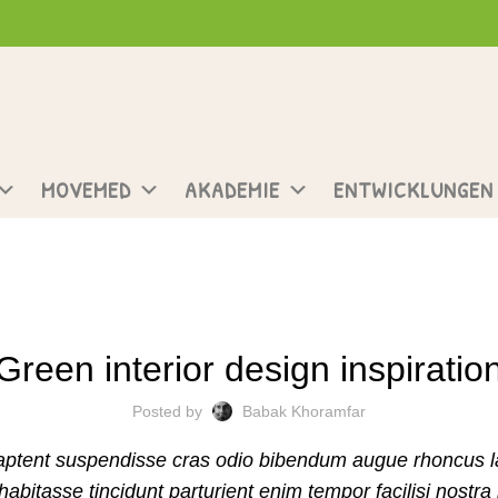
MOVEMED
AKADEMIE
ENTWICKLUNGEN
DESIGN TRENDS
Green interior design inspiratio
Posted by
Babak Khoramfar
 aptent suspendisse cras odio bibendum augue rhoncus l
bitasse tincidunt parturient enim tempor facilisi nostra l