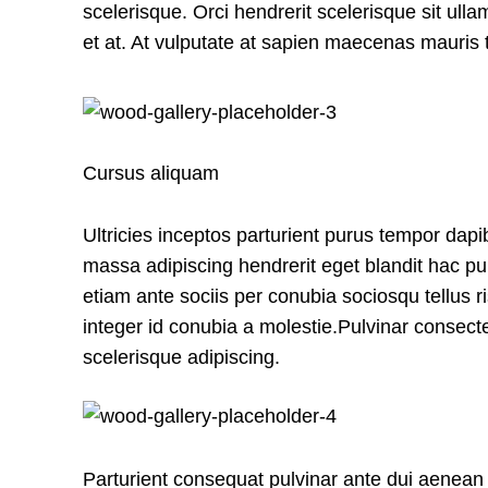
scelerisque. Orci hendrerit scelerisque sit ull
et at. At vulputate at sapien maecenas mauris 
Cursus aliquam
Ultricies inceptos parturient purus tempor da
massa adipiscing hendrerit eget blandit hac p
etiam ante sociis per conubia sociosqu tellus r
integer id conubia a molestie.Pulvinar consec
scelerisque adipiscing.
Parturient consequat pulvinar ante dui aenean