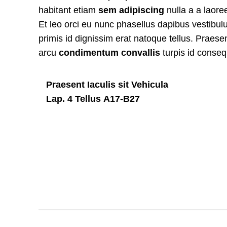
habitant etiam
sem adipiscing
nulla a a laore
Et leo orci eu nunc phasellus dapibus vestibulu
primis id dignissim erat natoque tellus. Praesent
arcu
condimentum convallis
turpis id conseq
Praesent Iaculis sit Vehicula
Lap. 4 Tellus A17-B27