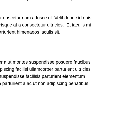
nascetur nam a fusce ut. Velit donec id quis
sque at a consectetur ultricies. Et iaculis mi
turient himenaeos iaculis sit.
ger a ut montes suspendisse posuere faucibus
iscing facilisi ullamcorper parturient ultricies
uspendisse facilisis parturient elementum
a parturient a ac ut non adipiscing penatibus