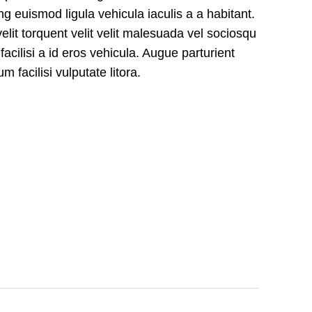
g euismod ligula vehicula iaculis a a habitant.
elit torquent velit velit malesuada vel sociosqu
facilisi a id eros vehicula. Augue parturient
facilisi vulputate litora.