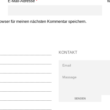
E-Mail-Adresse
*
W
owser für meinen nächsten Kommentar speichern.
KONTAKT