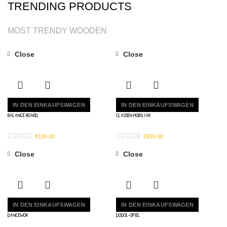
TRENDING PRODUCTS
MOST TRENDY WOODEN
Close
Close
IN DEN EINKAUFSWAGEN
IN DEN EINKAUFSWAGEN
BALANCE BOARD
CLASSEN MOBILIAR
€
139.00
€
659.00
Close
Close
IN DEN EINKAUFSWAGEN
IN DEN EINKAUFSWAGEN
DANCEWOK
DODOL-SPIEL